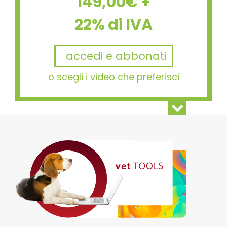
149,00€ +
22% di IVA
accedi e abbonati
o scegli i video che preferisci