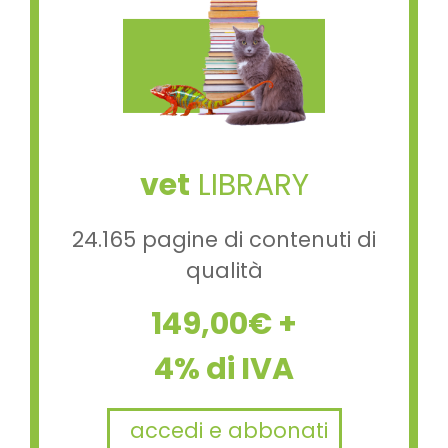
vet
LIBRARY
24.165 pagine di contenuti di
qualità
149,00€ +
4% di IVA
accedi e abbonati